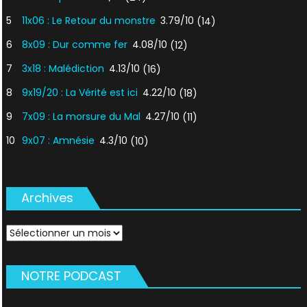
5
11x06 : Le Retour du monstre
3.79/10
(14)
6
8x09 : Dur comme fer
4.08/10
(12)
7
3x18 : Malédiction
4.13/10
(16)
8
9x19/20 : La Vérité est ici
4.22/10
(18)
9
7x09 : La morsure du Mal
4.27/10
(11)
10
9x07 : Amnésie
4.3/10
(10)
Archives
Archives
NOTRE PODCAST