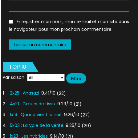
Enregistrer mon nom, mon e-mail et mon site dans
le navigateur pour mon prochain commentaire.
TOP 10
Par saison
1
2x25 : Anasazi
9.41/10
(22)
2
4x10 : Cœurs de tissu
9.29/10
(21)
3
1x19 : Quand vient la nuit
9.26/10
(27)
4
5x02 : La Voie de la vérité
9.25/10
(20)
5
1x23 : Les hybrides
9.14/10
(21)