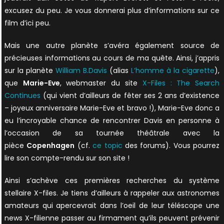
excusez du peu. Je vous donnerai plus d’informations sur ce
film d’ici peu.
Mais une autre planète s’avéra également source de
précieuses informations au cours de ma quête. Ainsi, j’appris
sur la planète
William B.Davis
(alias
L’homme à la cigarette
),
que
Marie-Eve
, webmaster du site
X-Files : The Search
Continues
(qui vient d’ailleurs de fêter ses 2 ans d’existence
– joyeux anniversaire Marie-Eve et bravo !), Marie-Eve donc a
eu l’incroyable chance de rencontrer Davis en personne à
l’occasion de sa tournée théâtrale avec la
pièce
Copenhagen
(cf.
ce topic
des forums). Vous pourrez
lire son compte-rendu sur son site !
Ainsi s’achève ces premières recherches du système
stellaire X-files. Je tiens d’ailleurs à rappeler aux astronomes
amateurs qui apercevrait dans l’oeil de leur téléscope une
news X-filienne passer au firmament qu’ils peuvent prévenir