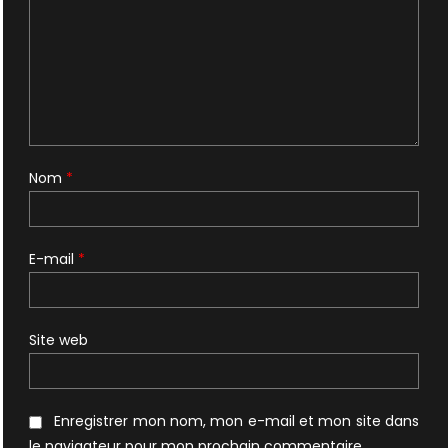
Nom
*
E-mail
*
Site web
Enregistrer mon nom, mon e-mail et mon site dans
le navigateur pour mon prochain commentaire.