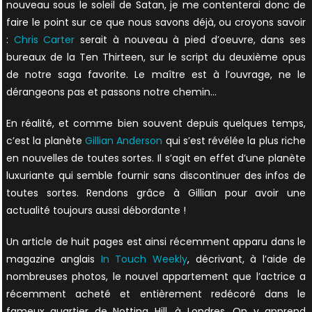
nouveau sous le soleil de Satan, je me contenterai donc de
faire le point sur ce que nous savons déjà, ou croyons savoir
:
Chris Carter
serait à nouveau à pied d’oeuvre, dans ses
bureaux de la Ten Thirteen, sur le script du deuxième opus
de notre saga favorite. Le maître est à l’ouvrage, ne le
dérangeons pas et passons notre chemin…
En réalité, et comme bien souvent depuis quelques temps,
c’est la planète
Gillian Anderson
qui s’est révélée la plus riche
en nouvelles de toutes sortes. Il s’agit en effet d’une planète
luxuriante qui semble fournir sans discontinuer des infos de
toutes sortes. Rendons grâce à Gillian pour avoir une
actualité toujours aussi débordante !
Un article de huit pages est ainsi récemment apparu dans le
magazine anglais
In Touch Weekly
, décrivant, à l’aide de
nombreuses photos, le nouvel appartement que l’actrice a
récemment acheté et entièrement redécoré dans le
fameux quartier de Notting Hill, à Londres. On y apprend