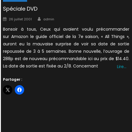
Spéciale DVD
Author
Posted
26 juillet 2001
admin
on
Bonsoir à tous, Ceux qui avaient voulu précommander
sur Amazon le guide officiel de la 7e saison, « All Things »,
auront eu la mauvaise surprise de voir sa date de sortie
repoussée de 3 à 5 semaines. Bonne nouvelle, l’ouvrage de
288p est de nouveau précommandable ici au prix de $14.40.
La date de sortie est fixée au 2/8. Concernant
Lire…
Partager :