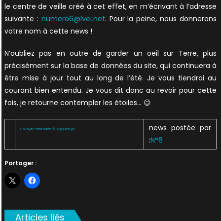
le centre de veille créé à cet effet, en m’écrivant à l’adresse
suivante :
numero6@lvei.net
. Pour la peine, nous donnerons
votre nom à cette news !
N’oubliez pas en outre de garder un oeil sur Terre, plus
précisément sur la base de données du site, qui continuera à
être mise à jour tout au long de l’été. Je vous tiendrai au
courant bien entendu. Je vous dit donc au revoir pour cette
fois, je retourne contempler les étoiles… 😉
news postée par
Envoyer cette news à un(e) ami(e)
:
N°6
Partager :
Articles liés