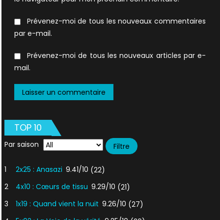
Prévenez-moi de tous les nouveaux commentaires
par e-mail.
Prévenez-moi de tous les nouveaux articles par e-
mail.
TOP 10
Par saison
1
2x25 : Anasazi
9.41/10
(22)
2
4x10 : Cœurs de tissu
9.29/10
(21)
3
1x19 : Quand vient la nuit
9.26/10
(27)