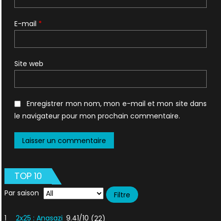
E-mail
*
Site web
Enregistrer mon nom, mon e-mail et mon site dans
le navigateur pour mon prochain commentaire.
TOP 10
Par saison
1
2x25 : Anasazi
9.41/10
(22)