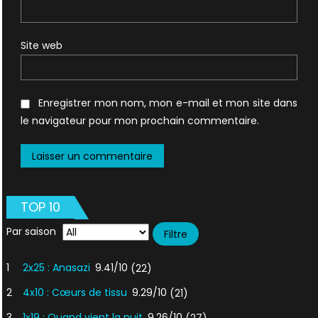
Site web
Enregistrer mon nom, mon e-mail et mon site dans
le navigateur pour mon prochain commentaire.
TOP 10
Par saison
1
2x25 : Anasazi
9.41/10
(22)
2
4x10 : Cœurs de tissu
9.29/10
(21)
3
1x19 : Quand vient la nuit
9.26/10