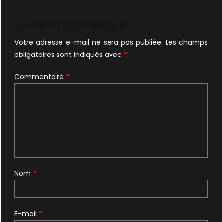
de
l’article
Laisser un commentaire
Votre adresse e-mail ne sera pas publiée.
Les champs
obligatoires sont indiqués avec
*
Commentaire
*
Nom
*
E-mail
*