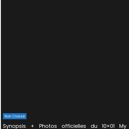
Non Classé
Synopsis + Photos officielles du 10×01 My