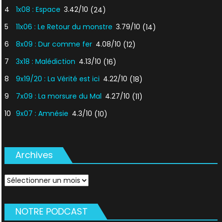
4
1x08 : Espace
3.42/10
(24)
5
11x06 : Le Retour du monstre
3.79/10
(14)
6
8x09 : Dur comme fer
4.08/10
(12)
7
3x18 : Malédiction
4.13/10
(16)
8
9x19/20 : La Vérité est ici
4.22/10
(18)
9
7x09 : La morsure du Mal
4.27/10
(11)
10
9x07 : Amnésie
4.3/10
(10)
Archives
Archives
NOTRE PODCAST