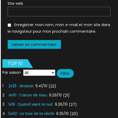
Site web
Enregistrer mon nom, mon e-mail et mon site dans
le navigateur pour mon prochain commentaire.
TOP 10
Par saison
1
2x25 : Anasazi
9.41/10
(22)
2
4x10 : Cœurs de tissu
9.29/10
(21)
3
1x19 : Quand vient la nuit
9.26/10
(27)
4
5x02 : La Voie de la vérité
9.25/10
(20)