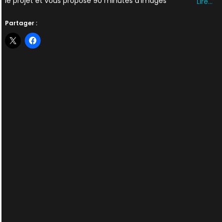
le projet et vous propose 90 minutes d’images
Lire…
Partager :