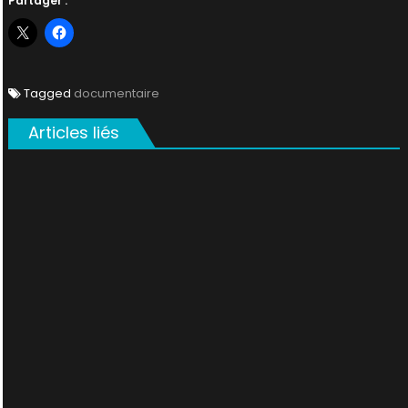
Partager :
Tagged
documentaire
Articles liés