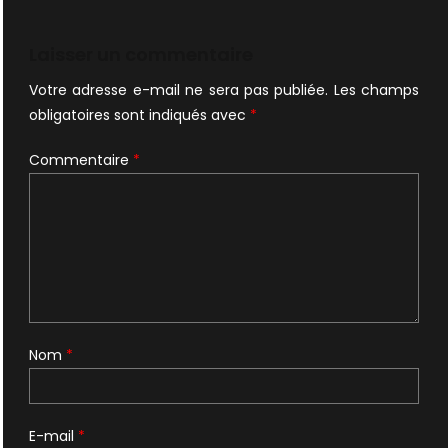
de
l’article
Laisser un commentaire
Votre adresse e-mail ne sera pas publiée.
Les champs
obligatoires sont indiqués avec
*
Commentaire
*
Nom
*
E-mail
*