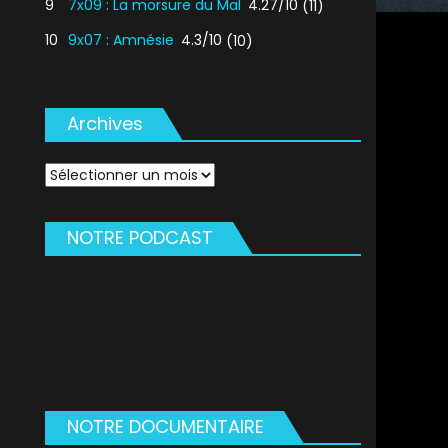
9
7x09 : La morsure du Mal
4.27/10
(11)
10
9x07 : Amnésie
4.3/10
(10)
Archives
Archives
NOTRE PODCAST
NOTRE DOCUMENTAIRE