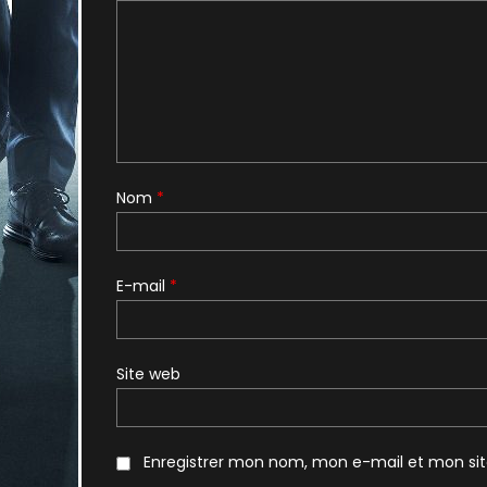
Nom
*
E-mail
*
Site web
Enregistrer mon nom, mon e-mail et mon si