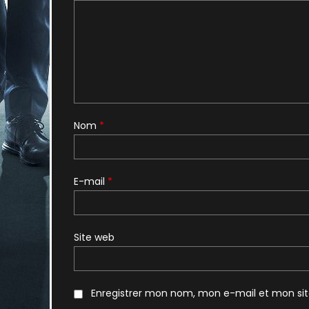
Nom
*
E-mail
*
Site web
Enregistrer mon nom, mon e-mail et mon si