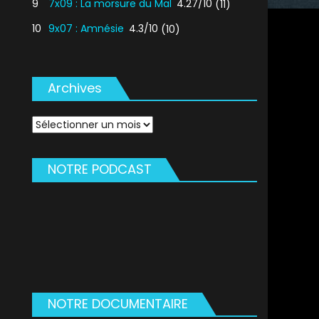
9
7x09 : La morsure du Mal
4.27/10
(11)
10
9x07 : Amnésie
4.3/10
(10)
Archives
Archives
NOTRE PODCAST
NOTRE DOCUMENTAIRE