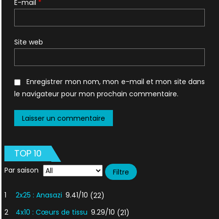
E-mail
*
Site web
Enregistrer mon nom, mon e-mail et mon site dans
le navigateur pour mon prochain commentaire.
TOP 10
Par saison
1
2x25 : Anasazi
9.41/10
(22)
2
4x10 : Cœurs de tissu
9.29/10
(21)