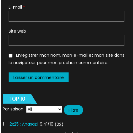
E-mail
*
Site web
Enregistrer mon nom, mon e-mail et mon site dans
le navigateur pour mon prochain commentaire.
TOP 10
Par saison
1
2x25 : Anasazi
9.41/10
(22)