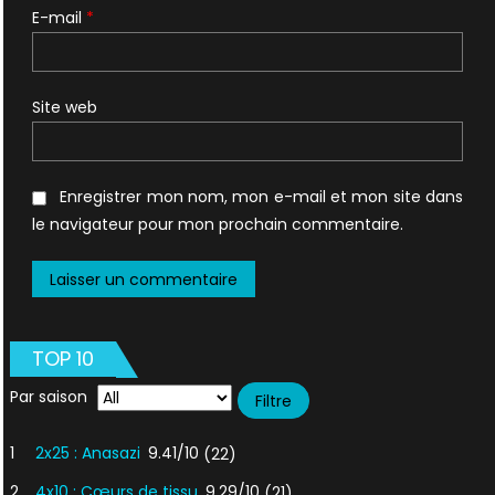
E-mail
*
Site web
Enregistrer mon nom, mon e-mail et mon site dans
le navigateur pour mon prochain commentaire.
TOP 10
Par saison
1
2x25 : Anasazi
9.41/10
(22)
2
4x10 : Cœurs de tissu
9.29/10
(21)