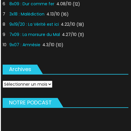
6
8x09 : Dur comme fer
4.08/10
(12)
7
3x18 : Malédiction
4.13/10
(16)
8
9x19/20 : La Vérité est ici
4.22/10
(18)
9
7x09 : La morsure du Mal
4.27/10
(11)
10
9x07 : Amnésie
4.3/10
(10)
Archives
Archives
NOTRE PODCAST