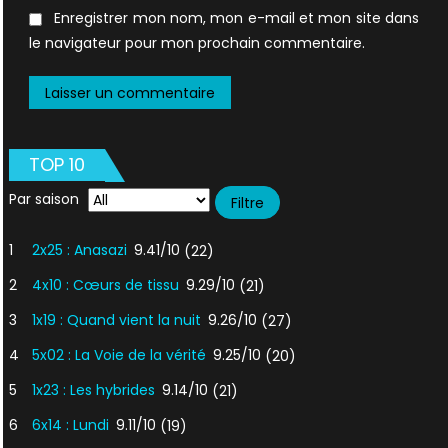
Enregistrer mon nom, mon e-mail et mon site dans
le navigateur pour mon prochain commentaire.
TOP 10
Par saison
1
2x25 : Anasazi
9.41/10
(22)
2
4x10 : Cœurs de tissu
9.29/10
(21)
3
1x19 : Quand vient la nuit
9.26/10
(27)
4
5x02 : La Voie de la vérité
9.25/10
(20)
5
1x23 : Les hybrides
9.14/10
(21)
6
6x14 : Lundi
9.11/10
(19)