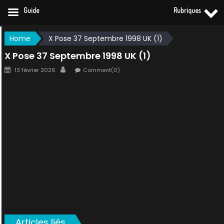
Guide
Rubriques
Skip
Home
X Pose 37 Septembre 1998 UK (1)
to
X Pose 37 Septembre 1998 UK (1)
content
Posted
Author
13 février 2026
Comment(0)
on
Articles liés