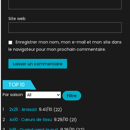
Site web
Enregistrer mon nom, mon e-mail et mon site dans
le navigateur pour mon prochain commentaire.
TOP 10
Par saison
1
2x25 : Anasazi
9.41/10
(22)
2
4x10 : Cœurs de tissu
9.29/10
(21)
3
1x19 : Quand vient la nuit
9.26/10
(27)