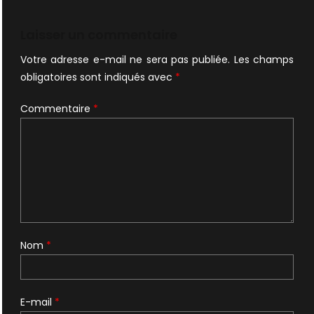
de
l’article
Laisser un commentaire
Votre adresse e-mail ne sera pas publiée.
Les champs
obligatoires sont indiqués avec
*
Commentaire
*
Nom
*
E-mail
*