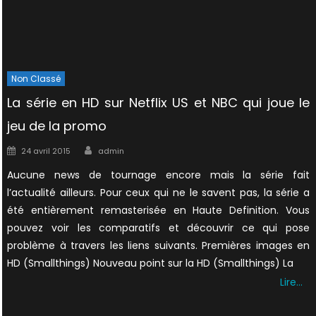
Non Classé
La série en HD sur Netflix US et NBC qui joue le
jeu de la promo
Author
Posted
24 avril 2015
admin
on
Aucune news de tournage encore mais la série fait
l’actualité ailleurs. Pour ceux qui ne le savent pas, la série a
été entièrement remasterisée en Haute Definition. Vous
pouvez voir les comparatifs et découvrir ce qui pose
problème à travers les liens suivants. Premières images en
HD (Smallthings) Nouveau point sur la HD (Smallthings) La
Lire…