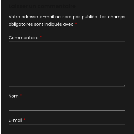
l’article
Laisser un commentaire
Votre adresse e-mail ne sera pas publiée.
Les champs
obligatoires sont indiqués avec
*
Commentaire
*
Nom
*
E-mail
*