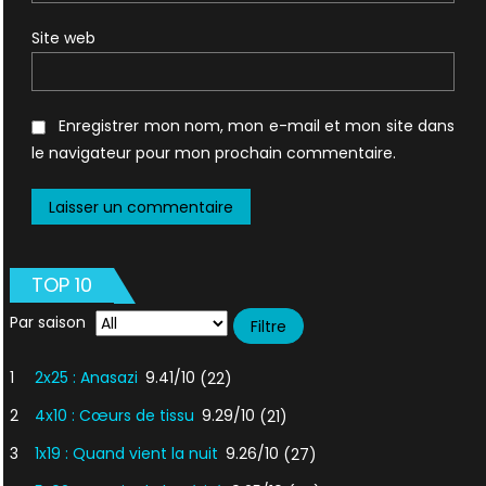
Site web
Enregistrer mon nom, mon e-mail et mon site dans
le navigateur pour mon prochain commentaire.
TOP 10
Par saison
1
2x25 : Anasazi
9.41/10
(22)
2
4x10 : Cœurs de tissu
9.29/10
(21)
3
1x19 : Quand vient la nuit
9.26/10
(27)