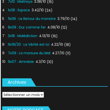
3
7x13 : Maitreya
3.38/10
(16)
4
1x08 : Espace
3.42/10
(24)
5
11x06 : Le Retour du monstre
3.79/10
(14)
6
8x09 : Dur comme fer
4.08/10
(12)
7
3x18 : Malédiction
4.13/10
(16)
8
9x19/20 : La Vérité est ici
4.22/10
(18)
9
7x09 : La morsure du Mal
4.27/10
(11)
10
9x07 : Amnésie
4.3/10
(10)
Archives
Archives