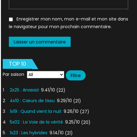
Enregistrer mon nom, mon e-mail et mon site dans
le navigateur pour mon prochain commentaire.
TOP 10
Par saison
1
2x25 : Anasazi
9.41/10
(22)
2
4x10 : Cœurs de tissu
9.29/10
(21)
3
1x19 : Quand vient la nuit
9.26/10
(27)
4
5x02 : La Voie de la vérité
9.25/10
(20)
5
1x23 : Les hybrides
9.14/10
(21)