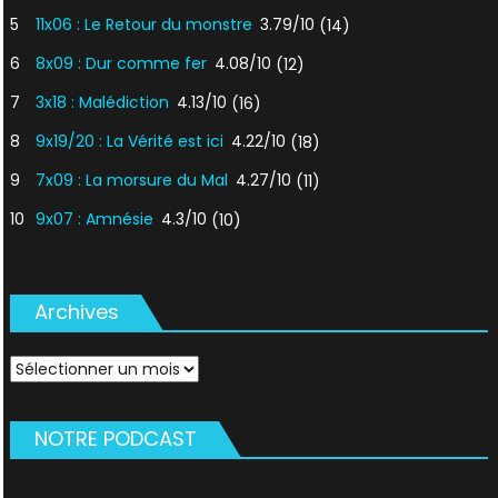
5
11x06 : Le Retour du monstre
3.79/10
(14)
6
8x09 : Dur comme fer
4.08/10
(12)
7
3x18 : Malédiction
4.13/10
(16)
8
9x19/20 : La Vérité est ici
4.22/10
(18)
9
7x09 : La morsure du Mal
4.27/10
(11)
10
9x07 : Amnésie
4.3/10
(10)
Archives
Archives
NOTRE PODCAST