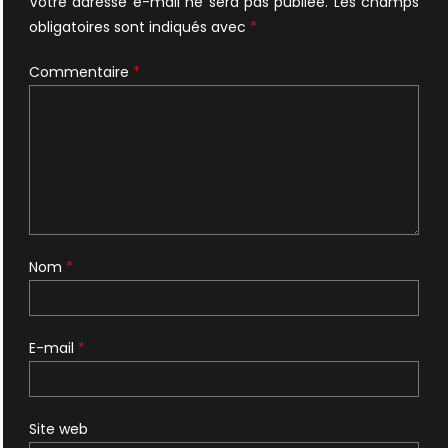
Votre adresse e-mail ne sera pas publiée.
Les champs
obligatoires sont indiqués avec
*
Commentaire
*
Nom
*
E-mail
*
Site web