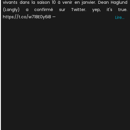
vivants dans la saison 10 à venir en janvier. Dean Haglund
(Langly) a confirmé sur Twitter. yep, it's true.
https://t.co/w718E0y6i8 —
Lire…