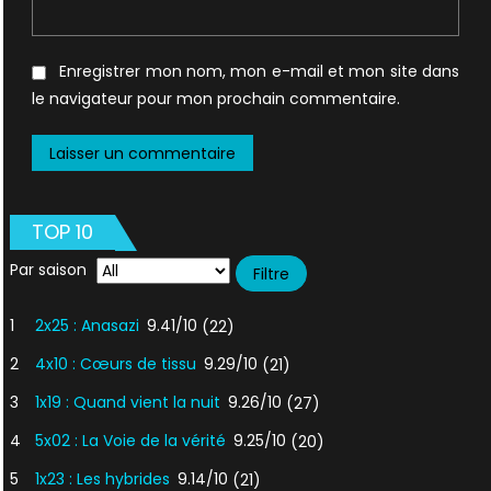
Enregistrer mon nom, mon e-mail et mon site dans
le navigateur pour mon prochain commentaire.
TOP 10
Par saison
1
2x25 : Anasazi
9.41/10
(22)
2
4x10 : Cœurs de tissu
9.29/10
(21)
3
1x19 : Quand vient la nuit
9.26/10
(27)
4
5x02 : La Voie de la vérité
9.25/10
(20)
5
1x23 : Les hybrides
9.14/10
(21)