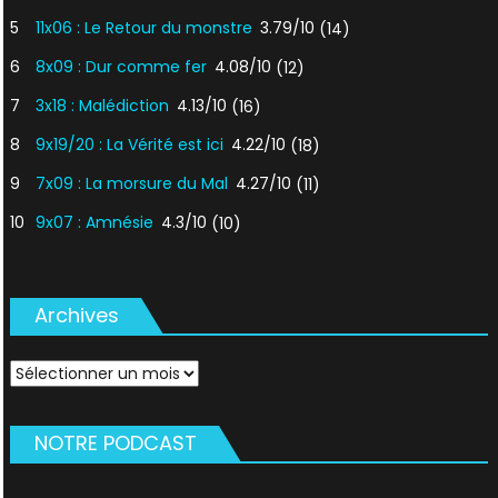
5
11x06 : Le Retour du monstre
3.79/10
(14)
6
8x09 : Dur comme fer
4.08/10
(12)
7
3x18 : Malédiction
4.13/10
(16)
8
9x19/20 : La Vérité est ici
4.22/10
(18)
9
7x09 : La morsure du Mal
4.27/10
(11)
10
9x07 : Amnésie
4.3/10
(10)
Archives
Archives
NOTRE PODCAST