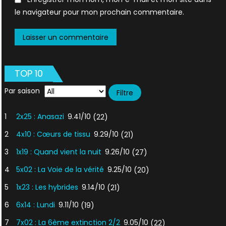
le navigateur pour mon prochain commentaire.
TOP 10
Par saison
1
2x25 : Anasazi
9.41/10
(22)
2
4x10 : Cœurs de tissu
9.29/10
(21)
3
1x19 : Quand vient la nuit
9.26/10
(27)
4
5x02 : La Voie de la vérité
9.25/10
(20)
5
1x23 : Les hybrides
9.14/10
(21)
6
6x14 : Lundi
9.11/10
(19)
7
7x02 : La 6ème extinction 2/2
9.05/10
(22)