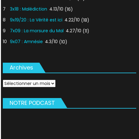
7
3x18 : Malédiction
4.13/10
(16)
8
9x19/20 : La Vérité est ici
4.22/10
(18)
9
7x09 : La morsure du Mal
4.27/10
(11)
10
9x07 : Amnésie
4.3/10
(10)
Archives
Archives
NOTRE PODCAST