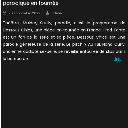
parodique en tournée
Author
Posted
26 septembre 2022
admin
on
Théâtre, Mulder, Scully, parodie, c’est le programme de
Dessous Chics, une pièce en tournée en France. Fred Tanto
est un fan de la série et sa pièce, Dessous Chics, est une
parodie généreuse de la série. Le pitch ? Au FBI, Nana Curly,
ancienne addicte sexuelle, se réveille entourée de slips dans
le bureau de
Lire…