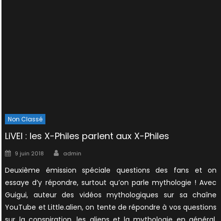
Non Classé
LiVEI : les X-Philes parlent aux X-Philes
Author
Posted
9 juin 2018
admin
on
Deuxième émission spéciale questions des fans et on
essaye d’y répondre, surtout qu’on parle mythologie ! Avec
Guigui, auteur des vidéos mythologiques sur sa chaîne
YouTube et Little.alien, on tente de répondre à vos questions
sur la conspiration, les aliens et la mythologie en général.