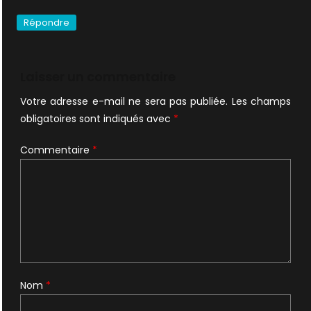
Répondre
Laisser un commentaire
Votre adresse e-mail ne sera pas publiée.
Les champs
obligatoires sont indiqués avec
*
Commentaire
*
Nom
*