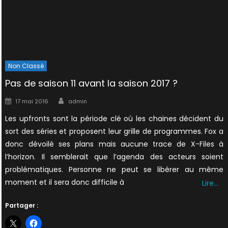
Non Classé
Pas de saison 11 avant la saison 2017 ?
Author
Posted
17 mai 2016
admin
on
Les upfronts sont la période clé où les chaines décident du
sort des séries et proposent leur grille de programmes. Fox a
donc dévoilé ses plans mais aucune trace de X-Files à
l’horizon. Il semblerait que l’agenda des acteurs soient
problématiques. Personne ne peut se libérer au même
moment et il sera donc difficile à
Lire…
Partager :