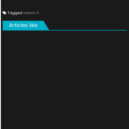
Tagged
saison 11
Articles liés