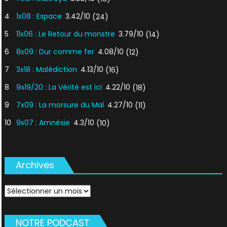
4
1x08 : Espace
3.42/10
(24)
5
11x06 : Le Retour du monstre
3.79/10
(14)
6
8x09 : Dur comme fer
4.08/10
(12)
7
3x18 : Malédiction
4.13/10
(16)
8
9x19/20 : La Vérité est ici
4.22/10
(18)
9
7x09 : La morsure du Mal
4.27/10
(11)
10
9x07 : Amnésie
4.3/10
(10)
Archives
Archives
NOTRE PODCAST