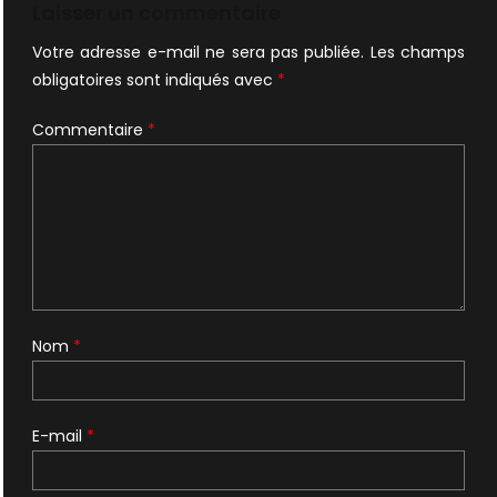
l’article
Laisser un commentaire
Votre adresse e-mail ne sera pas publiée.
Les champs
obligatoires sont indiqués avec
*
Commentaire
*
Nom
*
E-mail
*