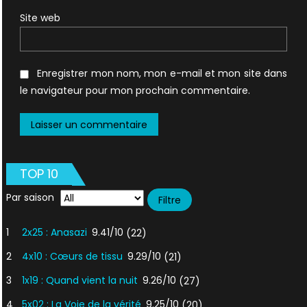
Site web
Enregistrer mon nom, mon e-mail et mon site dans
le navigateur pour mon prochain commentaire.
TOP 10
Par saison
1
2x25 : Anasazi
9.41/10
(22)
2
4x10 : Cœurs de tissu
9.29/10
(21)
3
1x19 : Quand vient la nuit
9.26/10
(27)
4
5x02 : La Voie de la vérité
9.25/10
(20)