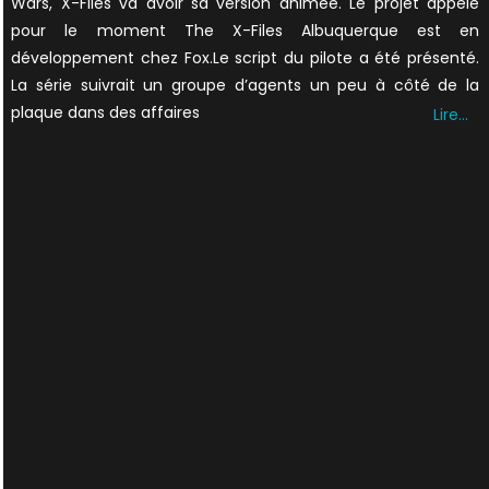
Wars, X-Files va avoir sa version animée. Le projet appelé
pour le moment The X-Files Albuquerque est en
développement chez Fox.Le script du pilote a été présenté.
La série suivrait un groupe d’agents un peu à côté de la
plaque dans des affaires
Lire…