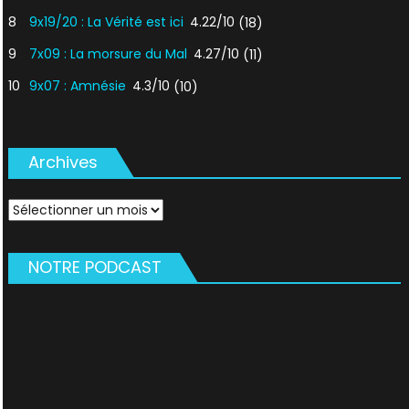
8
9x19/20 : La Vérité est ici
4.22/10
(18)
9
7x09 : La morsure du Mal
4.27/10
(11)
10
9x07 : Amnésie
4.3/10
(10)
Archives
Archives
NOTRE PODCAST