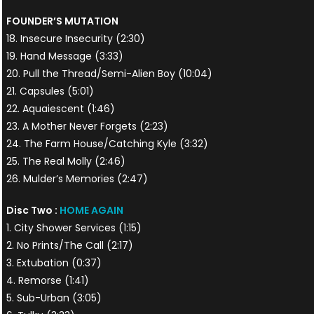
FOUNDER’S MUTATION
18. Insecure Insecurity (2:30)
19. Hand Message (3:33)
20. Pull the Thread/Semi-Alien Boy (10:04)
21. Capsules (5:01)
22. Aquaiescent (1:46)
23. A Mother Never Forgets (2:23)
24. The Farm House/Catching Kyle (3:32)
25. The Real Molly (2:46)
26. Mulder’s Memories (2:47)
Disc Two :
HOME AGAIN
1. City Shower Services (1:15)
2. No Prints/The Call (2:17)
3. Extubation (0:37)
4. Remorse (1:41)
5. Sub-Urban (3:05)