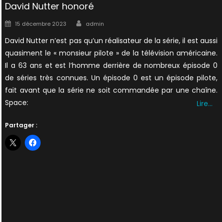
David Nutter honoré
Author
Posted
15 décembre 2023
admin
on
David Nutter n’est pas qu’un réalisateur de la série, il est aussi
quasiment le « monsieur pilote » de la télévision américaine.
Il a 63 ans et est l’homme derrière de nombreux épisode 0
de séries très connues. Un épisode 0 est un épisode pilote,
fait avant que la série ne soit commandée par une chaîne.
Space:
Lire…
Partager :