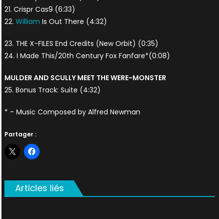
21. Crispr Cas9 (6:33)
22.
William
Is Out There (4:32)
23. THE X-FILES End Credits (New Orbit) (0:35)
24. I Made This/20th Century Fox Fanfare*(0:08)
MULDER AND SCULLY MEET THE WERE-MONSTER
25. Bonus Track: Suite (4:32)
* – Music Composed by Alfred Newman
Partager :
Articles liés