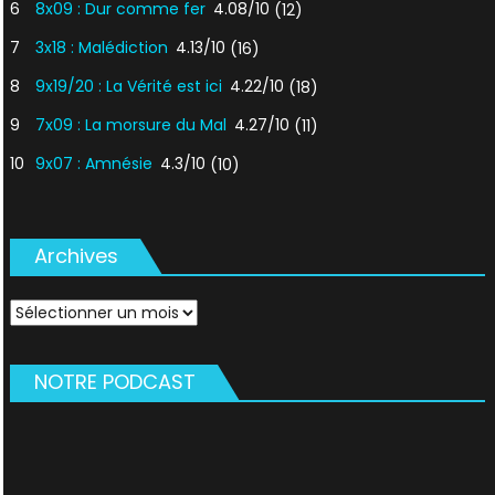
6
8x09 : Dur comme fer
4.08/10
(12)
7
3x18 : Malédiction
4.13/10
(16)
8
9x19/20 : La Vérité est ici
4.22/10
(18)
9
7x09 : La morsure du Mal
4.27/10
(11)
10
9x07 : Amnésie
4.3/10
(10)
Archives
Archives
NOTRE PODCAST