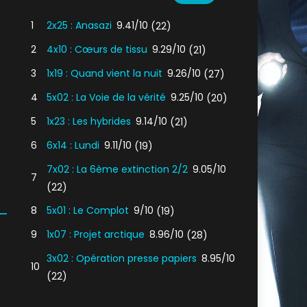
1
2x25 : Anasazi
9.41/10
(22)
2
4x10 : Cœurs de tissu
9.29/10
(21)
3
1x19 : Quand vient la nuit
9.26/10
(27)
4
5x02 : La Voie de la vérité
9.25/10
(20)
5
1x23 : Les hybrides
9.14/10
(21)
6
6x14 : Lundi
9.11/10
(19)
7x02 : La 6ème extinction 2/2
9.05/10
7
(22)
8
5x01 : Le Complot
9/10
(19)
9
1x07 : Projet arctique
8.96/10
(28)
3x02 : Opération presse papiers
8.95/10
10
(22)