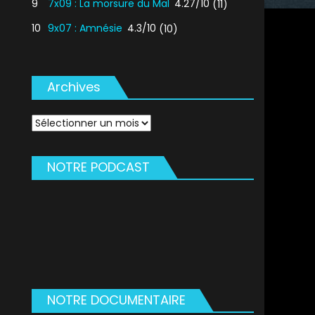
9
7x09 : La morsure du Mal
4.27/10
(11)
10
9x07 : Amnésie
4.3/10
(10)
Archives
Archives
NOTRE PODCAST
NOTRE DOCUMENTAIRE