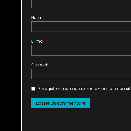
Nom
*
E-mail
*
Site web
Enregistrer mon nom, mon e-mail et mon si