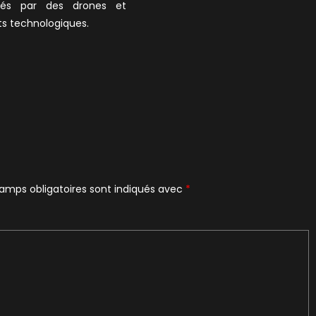
ués par des drones et
ts technologiques.
amps obligatoires sont indiqués avec
*