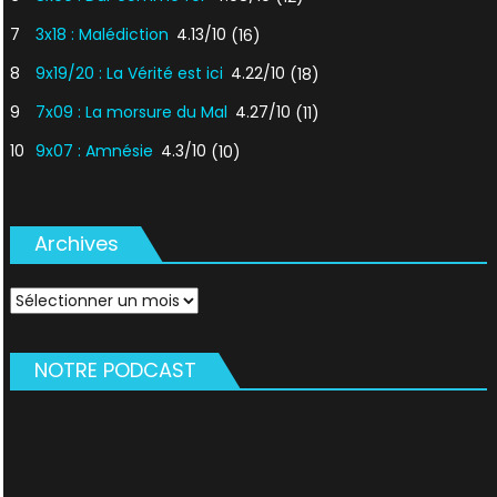
7
3x18 : Malédiction
4.13/10
(16)
8
9x19/20 : La Vérité est ici
4.22/10
(18)
9
7x09 : La morsure du Mal
4.27/10
(11)
10
9x07 : Amnésie
4.3/10
(10)
Archives
Archives
NOTRE PODCAST