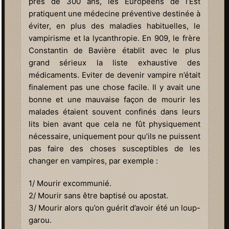
près de 300 ans, les Européens de l’Est
pratiquent une médecine préventive destinée à
éviter, en plus des maladies habituelles, le
vampirisme et la lycanthropie. En 909, le frère
Constantin de Bavière établit avec le plus
grand sérieux la liste exhaustive des
médicaments. Eviter de devenir vampire n’était
finalement pas une chose facile. Il y avait une
bonne et une mauvaise façon de mourir les
malades étaient souvent confinés dans leurs
lits bien avant que cela ne fût physiquement
nécessaire, uniquement pour qu’ils ne puissent
pas faire des choses susceptibles de les
changer en vampires, par exemple :
1/ Mourir excommunié.
2/ Mourir sans être baptisé ou apostat.
3/ Mourir alors qu’on guérit d’avoir été un loup-
garou.