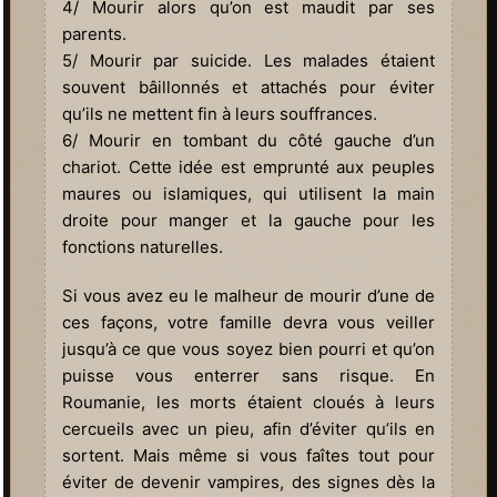
4/ Mourir alors qu’on est maudit par ses
parents.
5/ Mourir par suicide. Les malades étaient
souvent bâillonnés et attachés pour éviter
qu’ils ne mettent fin à leurs souffrances.
6/ Mourir en tombant du côté gauche d’un
chariot. Cette idée est emprunté aux peuples
maures ou islamiques, qui utilisent la main
droite pour manger et la gauche pour les
fonctions naturelles.
Si vous avez eu le malheur de mourir d’une de
ces façons, votre famille devra vous veiller
jusqu’à ce que vous soyez bien pourri et qu’on
puisse vous enterrer sans risque. En
Roumanie, les morts étaient cloués à leurs
cercueils avec un pieu, afin d’éviter qu’ils en
sortent. Mais même si vous faîtes tout pour
éviter de devenir vampires, des signes dès la