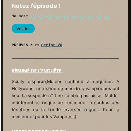
Notez l'épisode !
Ma note
PREUVES :
📜
Script VO
RÉSUMÉ DE L'ENQUÊTE:
Scully disparue,Mulder continue à enquêter. A
Hollywood, une série de meurtres vampiriques ont
lieu. La suspecte n° 1 ne semble pas laisser Mulder
indifférent et risque de l’emmener à confins des
ténèbres ou la Trinité inversée règne... Pour le
meilleur et pour les Vampires ;)