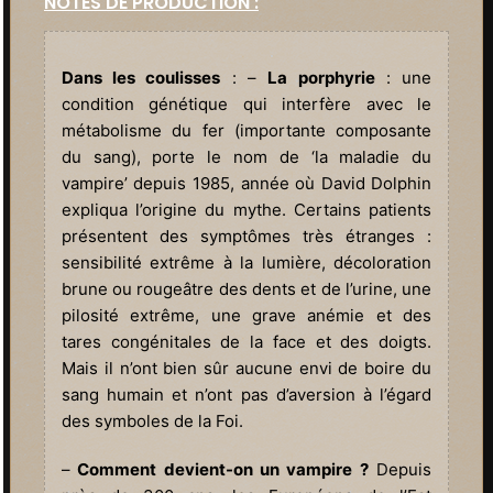
NOTES DE PRODUCTION :
Dans les coulisses
: –
La porphyrie
: une
condition génétique qui interfère avec le
métabolisme du fer (importante composante
du sang), porte le nom de ‘la maladie du
vampire’ depuis 1985, année où David Dolphin
expliqua l’origine du mythe. Certains patients
présentent des symptômes très étranges :
sensibilité extrême à la lumière, décoloration
brune ou rougeâtre des dents et de l’urine, une
pilosité extrême, une grave anémie et des
tares congénitales de la face et des doigts.
Mais il n’ont bien sûr aucune envi de boire du
sang humain et n’ont pas d’aversion à l’égard
des symboles de la Foi.
–
Comment devient-on un vampire ?
Depuis