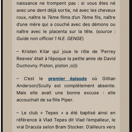
naissance ne trompent pas : si vous êtes né
avec une dent déjà sortie, né avec les cheveux
roux, naître le 7ème films d’un 7ème fils, naître
d’une mère qui a couché avec des démons ou
naître avec le placenta sur la tête. (
source :
Guide non officiel 1 N.E. GENGE
)
– Kristen Kilar qui joue le rôle de ’Perrey
Reeves’ était à l’époque la petite amie de David
Duchovny. Piston, piston ;o)))
– C’est le
premier épisode
où Gillian
Anderson/Scully est complètement absente.
Mais elle avait une bonne excuse : elle
accouchait de sa fille Piper.
– Le club « Tepes » a été baptisé ainsi en
référence à Vlad Tepes dit Vlad l’empalleur, le
vrai Dracula selon Bram Stocker. D’ailleurs vers