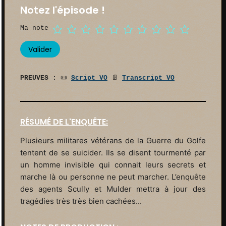
Notez l'épisode !
Ma note
PREUVES :
📜
Script VO
📄
Transcript VO
RÉSUMÉ DE L'ENQUÊTE:
Plusieurs militares vétérans de la Guerre du Golfe
tentent de se suicider. Ils se disent tourmenté par
un homme invisible qui connait leurs secrets et
marche là ou personne ne peut marcher. L’enquête
des agents Scully et Mulder mettra à jour des
tragédies très très bien cachées...