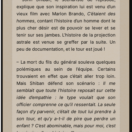
explique que son inspiration lui est venu d’un
vieux film avec Marlon Brando,
C’étaient des
hommes
, contant l’histoire d’un homme dont le
plus cher désir est de pouvoir se lever et se
tenir sur ses jambes. L’histoire de la projection
astrale est venue se greffer par la suite. Un
peu de documentation, et le tour est joué !
– La mort du fils du général souleva quelques
polémiques au sein de l’équipe. Certains
trouvaient en effet que c’était aller trop loin.
Mais Shiban défend son scénario :
Il me
semblait que toute l’histoire reposait sur cette
idée d’empathie : le type voulait que son
officier comprenne ce qu’il ressentait. La seule
façon d’y parvenir, c’était de tout lui prendre à
son tour, et qu’y a-t-il de pire que perdre un
enfant ? C’est abominable, mais pour moi, c’est