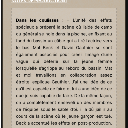
NOTES DE PRODUCTION :
Dans les coulisses
: – L’unité des effets
spéciaux a préparé la scène où l’aide de camp
du général se noie dans la piscine, en fixant au
fond du bassin un câble qui a tiré l’actrice vers
le bas. Mat Beck et David Gauthier se sont
également associés pour créer l’image d’une
vague qui déferle sur la jeune femme
lorsqu’elle s’agrippe au rebord du bassin. Mat
et moi travaillons en collaboration assez
étroite, explique Gauthier. J’ai une idée de ce
qu’il est capable de faire et lui a une idée de ce
que je suis capable de faire. De la même façon,
on a complètement enseveli un des membres
de l’équipe sous le sable d’où il a dû jaillir au
cours de la scène où le jeune garçon est tué.
Beck a accentué les effets en post-production.