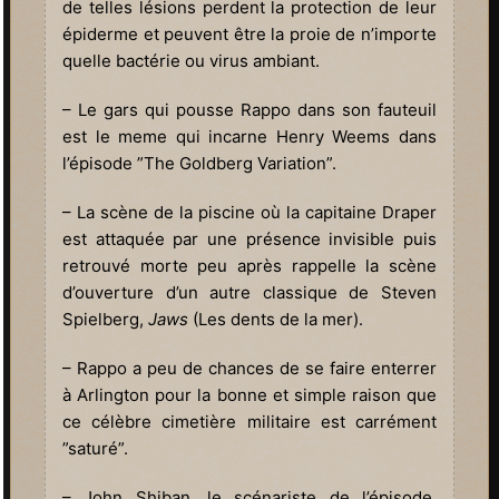
de telles lésions perdent la protection de leur
épiderme et peuvent être la proie de n’importe
quelle bactérie ou virus ambiant.
– Le gars qui pousse Rappo dans son fauteuil
est le meme qui incarne Henry Weems dans
l’épisode ”The Goldberg Variation”.
– La scène de la piscine où la capitaine Draper
est attaquée par une présence invisible puis
retrouvé morte peu après rappelle la scène
d’ouverture d’un autre classique de Steven
Spielberg,
Jaws
(Les dents de la mer).
– Rappo a peu de chances de se faire enterrer
à Arlington pour la bonne et simple raison que
ce célèbre cimetière militaire est carrément
”saturé”.
– John Shiban, le scénariste de l’épisode,