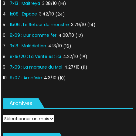
3
7x13 : Maitreya
3.38/10
(16)
4
1x08 : Espace
3.42/10
(24)
5
11x06 : Le Retour du monstre
3.79/10
(14)
6
8x09 : Dur comme fer
4.08/10
(12)
7
3x18 : Malédiction
4.13/10
(16)
8
9x19/20 : La Vérité est ici
4.22/10
(18)
9
7x09 : La morsure du Mal
4.27/10
(11)
10
9x07 : Amnésie
4.3/10
(10)
Archives
Archives