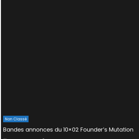
Non Classé
Bandes annonces du 10×02 Founder’s Mutation