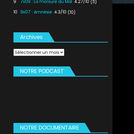
9
7x09 : La morsure du Mal
4.27/10
(11)
10
9x07 : Amnésie
4.3/10
(10)
Archives
Archives
NOTRE PODCAST
NOTRE DOCUMENTAIRE