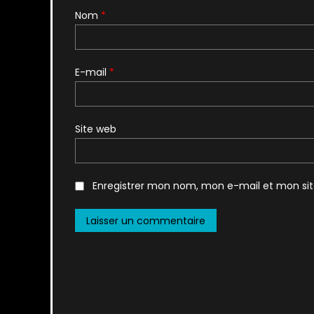
Nom
*
E-mail
*
Site web
Enregistrer mon nom, mon e-mail et mon si