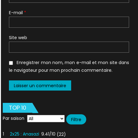
E-mail
*
Site web
Enregistrer mon nom, mon e-mail et mon site dans
le navigateur pour mon prochain commentaire.
TOP 10
Par saison
1
2x25 : Anasazi
9.41/10
(22)