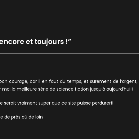
 encore et toujours !
”
bon courage, car il en faut du temps, et surement de l’argent,
 moi la meilleure série de science fiction jusqu’à aujourd’hui!!
ce serait vraiment super que ce site puisse perdurer!!
te de près où de loin