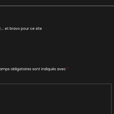
z…. et bravo pour ce site
amps obligatoires sont indiqués avec
*