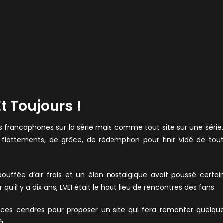
Et Toujours !
s francophones sur la série mais comme tout site sur une série, 
lottements, de grâce, de rédemption pour finir vidé de tou
uffée d’air frais et un élan nostalgique avait poussé certai
il y a dix ans, LVEI était le haut lieu de rencontres des fans.
 ces cendres pour proposer un site qui fera remonter quelqu
à.