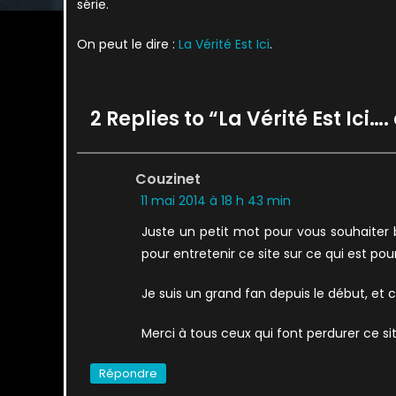
série.
On peut le dire :
La Vérité Est Ici
.
2 Replies to “
La Vérité Est Ici….
Couzinet
11 mai 2014 à 18 h 43 min
Juste un petit mot pour vous souhaiter 
pour entretenir ce site sur ce qui est pour
Je suis un grand fan depuis le début, et 
Merci à tous ceux qui font perdurer ce si
Répondre