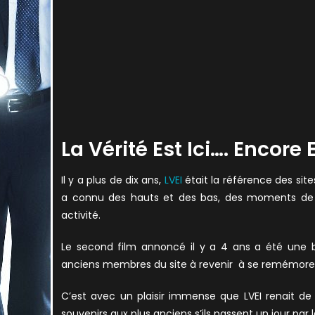
La Vérité Est Ici…. Encore 
Il y a plus de dix ans,
LVEI
était la référence des site
a connu des hauts et des bas, des moments de f
activité.
Le second film annoncé il y a 4 ans a été une bo
anciens membres du site à revenir à se remémorer qu’
C’est avec un plaisir immense que LVEI renait de
souvenirs aux plus anciens s’ils passent un jour par l