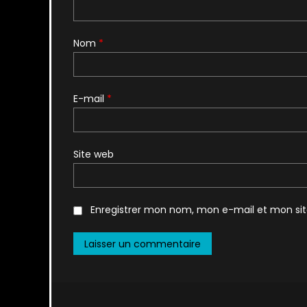
Nom
*
E-mail
*
Site web
Enregistrer mon nom, mon e-mail et mon si