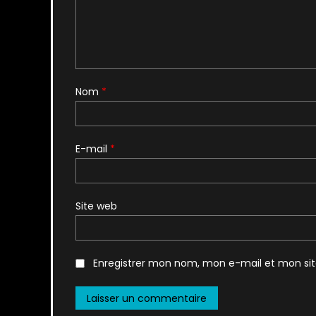
Nom
*
E-mail
*
Site web
Enregistrer mon nom, mon e-mail et mon si