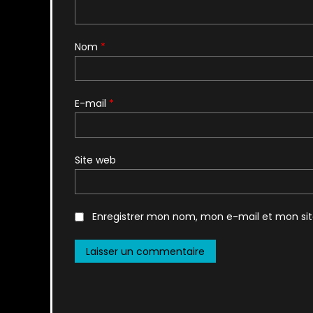
Nom
*
E-mail
*
Site web
Enregistrer mon nom, mon e-mail et mon si