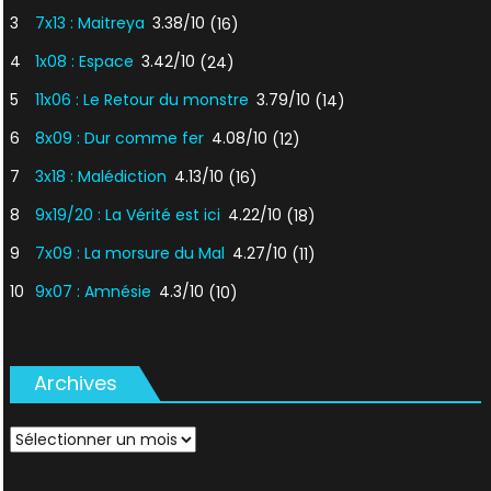
3
7x13 : Maitreya
3.38/10
(16)
4
1x08 : Espace
3.42/10
(24)
5
11x06 : Le Retour du monstre
3.79/10
(14)
6
8x09 : Dur comme fer
4.08/10
(12)
7
3x18 : Malédiction
4.13/10
(16)
8
9x19/20 : La Vérité est ici
4.22/10
(18)
9
7x09 : La morsure du Mal
4.27/10
(11)
10
9x07 : Amnésie
4.3/10
(10)
Archives
Archives