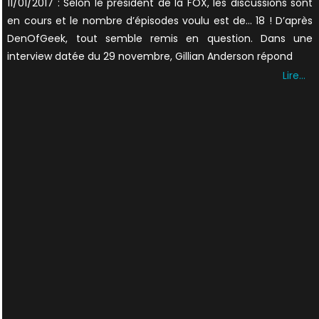
11/01/2017 : Selon le président de la FOX, les discussions sont
en cours et le nombre d’épisodes voulu est de… 18 ! D’après
DenOfGeek, tout semble remis en question. Dans une
interview datée du 29 novembre, Gillian Anderson répond
Lire…