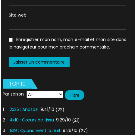
Site web
Enregistrer mon nom, mon e-mail et mon site dans
le navigateur pour mon prochain commentaire.
TOP 10
Par saison
1
2x25 : Anasazi
9.41/10
(22)
2
4x10 : Cœurs de tissu
9.29/10
(21)
3
1x19 : Quand vient la nuit
9.26/10
(27)