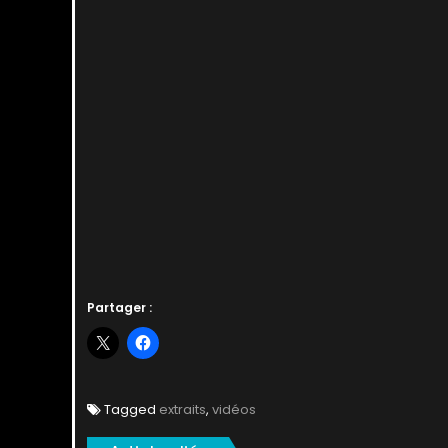
Partager :
Tagged
extraits
,
vidéos