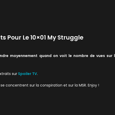
its Pour Le 10×01 My Struggle
ndre moyennement quand on voit le nombre de vues sur 
traits sur
Spoiler TV
.
oncentrent sur la conspiration et sur la MSR. Enjoy !