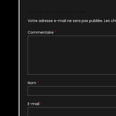
l’article
Laisser un commentaire
Votre adresse e-mail ne sera pas publiée.
Les ch
Commentaire
*
Nom
*
E-mail
*