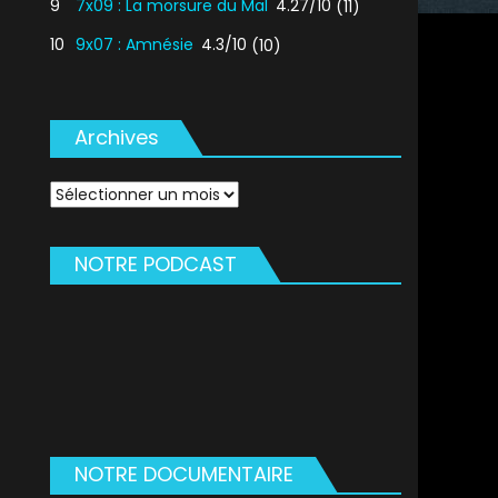
9
7x09 : La morsure du Mal
4.27/10
(11)
10
9x07 : Amnésie
4.3/10
(10)
Archives
Archives
NOTRE PODCAST
NOTRE DOCUMENTAIRE