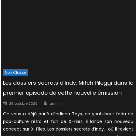
Non Classé
Les dossiers secrets d’Indy: Mitch Pileggi dans le
premier épisode de cette nouvelle émission
Author
Posted
26 octobre 2020
admin
on
On vous a déjà parlé d’Indiana Toys, ce youtubeur fada de
pop-culture rétro et fan de X-Files; il lance son nouveau
concept sur X-Files, Les dossiers secrets d’Indy, où il revient