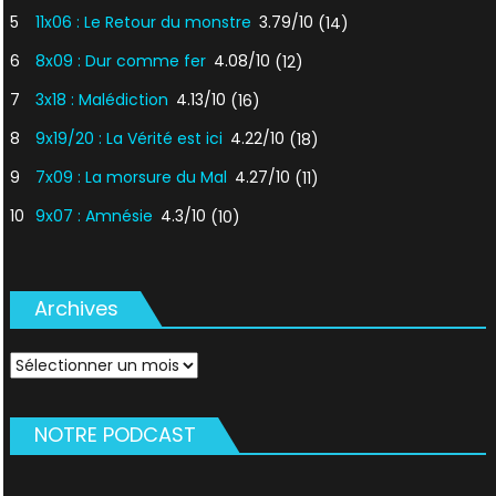
5
11x06 : Le Retour du monstre
3.79/10
(14)
6
8x09 : Dur comme fer
4.08/10
(12)
7
3x18 : Malédiction
4.13/10
(16)
8
9x19/20 : La Vérité est ici
4.22/10
(18)
9
7x09 : La morsure du Mal
4.27/10
(11)
10
9x07 : Amnésie
4.3/10
(10)
Archives
Archives
NOTRE PODCAST