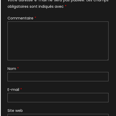
Votre adresse e-mail ne sera pas publiée.
Les champs
obligatoires sont indiqués avec
*
Commentaire
*
Nom
*
E-mail
*
Site web