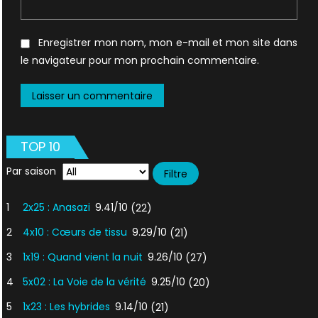
Enregistrer mon nom, mon e-mail et mon site dans
le navigateur pour mon prochain commentaire.
TOP 10
Par saison
1
2x25 : Anasazi
9.41/10
(22)
2
4x10 : Cœurs de tissu
9.29/10
(21)
3
1x19 : Quand vient la nuit
9.26/10
(27)
4
5x02 : La Voie de la vérité
9.25/10
(20)
5
1x23 : Les hybrides
9.14/10
(21)