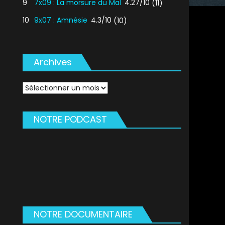
9
7x09 : La morsure du Mal
4.27/10
(11)
10
9x07 : Amnésie
4.3/10
(10)
Archives
Archives
NOTRE PODCAST
NOTRE DOCUMENTAIRE