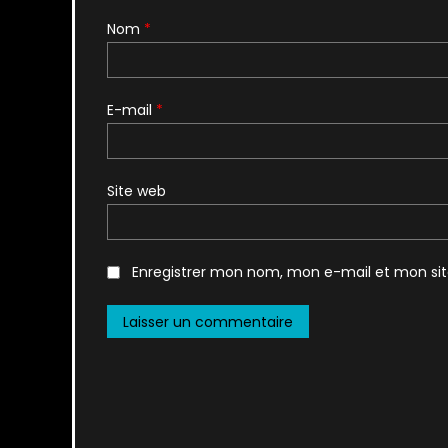
Nom
*
E-mail
*
Site web
Enregistrer mon nom, mon e-mail et mon si