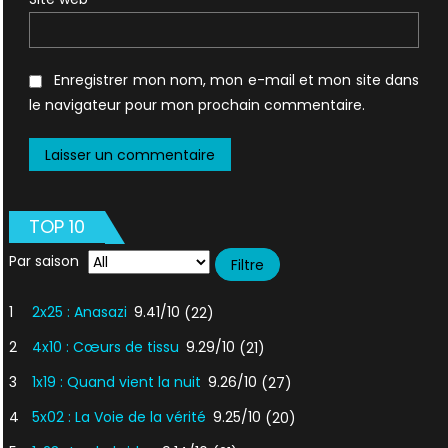
Enregistrer mon nom, mon e-mail et mon site dans
le navigateur pour mon prochain commentaire.
TOP 10
Par saison
1
2x25 : Anasazi
9.41/10
(22)
2
4x10 : Cœurs de tissu
9.29/10
(21)
3
1x19 : Quand vient la nuit
9.26/10
(27)
4
5x02 : La Voie de la vérité
9.25/10
(20)