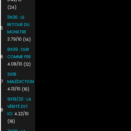
(24)
11X06 : LE
RETOUR DU
5
MONSTRE
3.79/10
(14)
8X09 : DUR
6
COMME FER
4.08/10
(12)
3X18 :
7
MALÉDICTION
4.13/10
(16)
9X19/20 : LA
VÉRITÉ EST
8
ICI
4.22/10
(18)