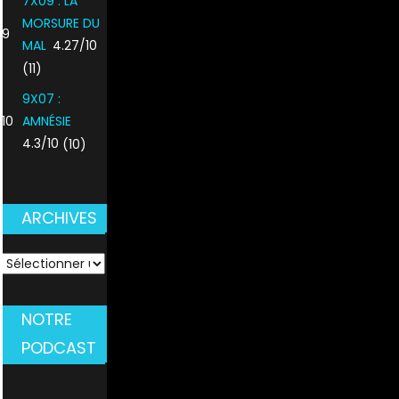
7X09 : LA
MORSURE DU
9
MAL
4.27/10
(11)
9X07 :
10
AMNÉSIE
4.3/10
(10)
ARCHIVES
ARCHIVES
NOTRE
PODCAST