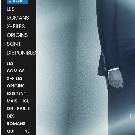
Classé
LES
ROMANS
X-FILES
ORIGINS
SONT
DISPONIBLES
LES
COMICS
X-FILES
ORIGINS
EXISTENT
MAIS ICI,
ON PARLE
DES
ROMANS
QUI NE