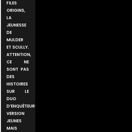
FILES
ORIGINS,
LA
JEUNESSE
DE
MULDER
ET SCULLY.
ATTENTION,
CE NE
SONT PAS
DES
HISTOIRES
SUR LE
DUO
D’ENQUÊTEURS
VERSION
JEUNES
MAIS