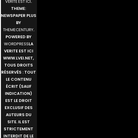
VÉRITÉ EST ICI
.
THEME:
NEWSPAPER PLUS
BY
THEMECENTURY
.
POWERED BY
WORDPRESS
LA
VERITE EST ICI
WWW.LVEI.NET,
TOUS DROITS
RÉSERVÉS : TOUT
LE CONTENU
ÉCRIT (SAUF
INDICATION)
EST LE DROIT
EXCLUSIF DES
AUTEURS DU
SITE. IL EST
STRICTEMENT
INTERDIT DE LE