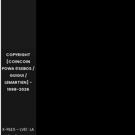
COPYRIGHT
[COINCOIN
POWA ©SEBOS /
GUIGUI /
LEMARTIEN] -
1998-2026
X-FILES – LVEI : LA