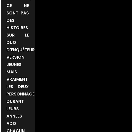
CE NE
SONT PAS
DES
HISTOIRES
SUR LE
DUO
D’ENQUÊTEURS
VERSION
JEUNES
MAIS
VRAIMENT
LES DEUX
PERSONNAGES
DURANT
LEURS
ANNÉES
ADO
CHACUN