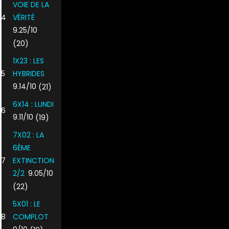
VOIE DE LA
4
VÉRITÉ
9.25/10
(20)
1X23 : LES
5
HYBRIDES
9.14/10
(21)
6X14 : LUNDI
6
9.11/10
(19)
7X02 : LA
6ÈME
7
EXTINCTION
2/2
9.05/10
(22)
5X01 : LE
8
COMPLOT