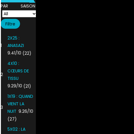
PAR SAISON
2X25 :
1
ANASAZI
9.41/10
(22)
4X10 :
CŒURS DE
2
TISSU
9.29/10
(21)
1X19 : QUAND
VIENT LA
3
NUIT
9.26/10
(27)
5X02 : LA