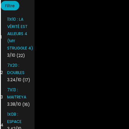
11X10 : LA
VÉRITÉ EST
AILLEURS 4
1
(MY
STRUGGLE 4)
3/10
(22)
7X20 :
2
DOUBLES
3.24/10
(17)
7X13 :
3
MAITREYA
3.38/10
(16)
1X08 :
ESPACE
4
3.42/10