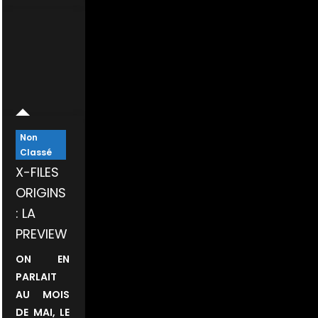
Non
Classé
X-FILES
ORIGINS
: LA
PREVIEW
ON EN
PARLAIT
AU MOIS
DE MAI, LE