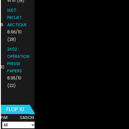
9/10
(19)
1X07 :
PROJET
9
ARCTIQUE
8.96/10
(28)
3X02 :
OPÉRATION
PRESSE
10
PAPIERS
8.95/10
(22)
FLOP 10
PAR SAISON