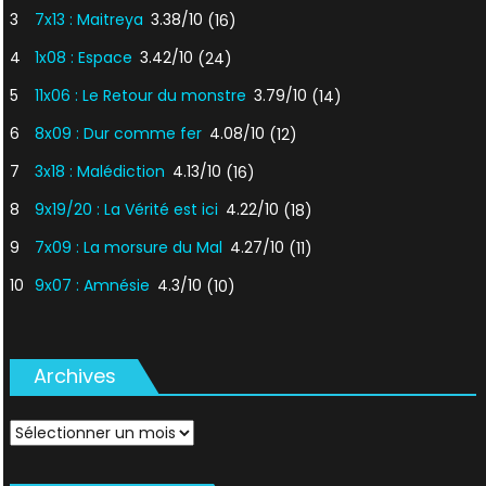
3
7x13 : Maitreya
3.38/10
(16)
4
1x08 : Espace
3.42/10
(24)
5
11x06 : Le Retour du monstre
3.79/10
(14)
6
8x09 : Dur comme fer
4.08/10
(12)
7
3x18 : Malédiction
4.13/10
(16)
8
9x19/20 : La Vérité est ici
4.22/10
(18)
9
7x09 : La morsure du Mal
4.27/10
(11)
10
9x07 : Amnésie
4.3/10
(10)
Archives
Archives