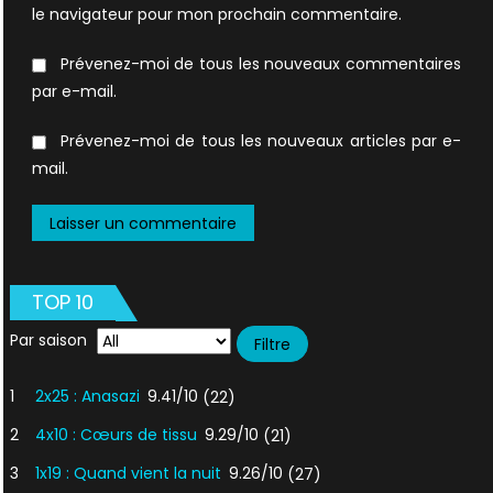
le navigateur pour mon prochain commentaire.
Prévenez-moi de tous les nouveaux commentaires
par e-mail.
Prévenez-moi de tous les nouveaux articles par e-
mail.
TOP 10
Par saison
1
2x25 : Anasazi
9.41/10
(22)
2
4x10 : Cœurs de tissu
9.29/10
(21)
3
1x19 : Quand vient la nuit
9.26/10
(27)