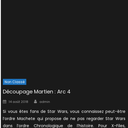
Non Classé
Découpage Martien : Arc 4
Author
Posted
14 août 2018
admin
on
Si vous êtes fans de Star Wars, vous connaissez peut-être
l‘ordre Machete qui propose de ne pas regarder Star Wars
dans l’ordre Chronologique de l’histoire. Pour X-Files,