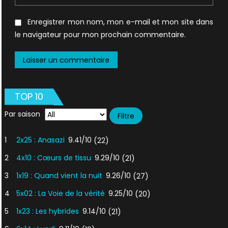
Enregistrer mon nom, mon e-mail et mon site dans
le navigateur pour mon prochain commentaire.
TOP 10
Par saison
1
2x25 : Anasazi
9.41/10
(22)
2
4x10 : Cœurs de tissu
9.29/10
(21)
3
1x19 : Quand vient la nuit
9.26/10
(27)
4
5x02 : La Voie de la vérité
9.25/10
(20)
5
1x23 : Les hybrides
9.14/10
(21)