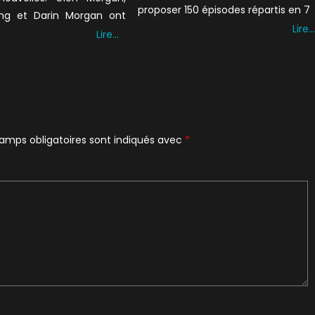
proposer 150 épisodes répartis en 7
g et Darin Morgan ont
Lire…
Lire…
amps obligatoires sont indiqués avec
*