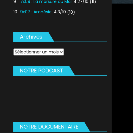
9
7x09 : La morsure du Mal
4.27/10
(11)
10
9x07 : Amnésie
4.3/10
(10)
Archives
Archives
NOTRE PODCAST
NOTRE DOCUMENTAIRE