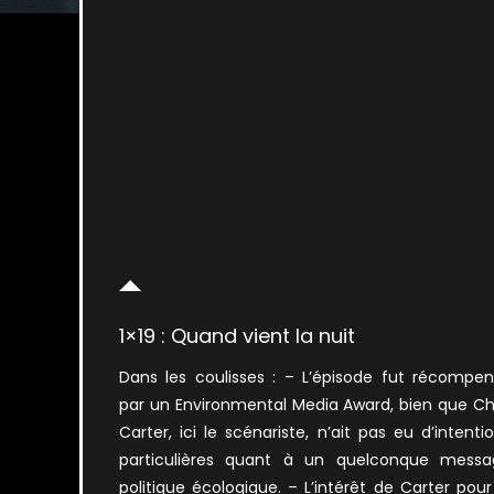
1×19 : Quand vient la nuit
Dans les coulisses : – L’épisode fut récompe
par un Environmental Media Award, bien que Ch
Carter, ici le scénariste, n’ait pas eu d’intenti
particulières quant à un quelconque messa
politique écologique. – L’intérêt de Carter pour