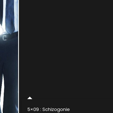
5×09 : Schizogonie