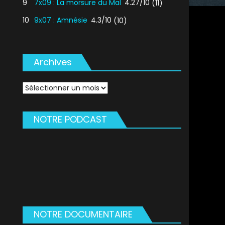
9
7x09 : La morsure du Mal
4.27/10
(11)
10
9x07 : Amnésie
4.3/10
(10)
Archives
Archives
NOTRE PODCAST
NOTRE DOCUMENTAIRE