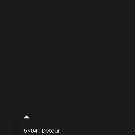
5×04 : Detour