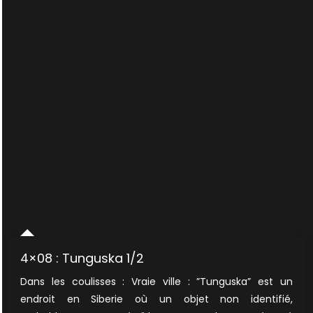
4×08 : Tunguska 1/2
Dans les coulisses : Vraie ville : ”Tunguska” est un
endroit en Siberie où un objet non identifié,