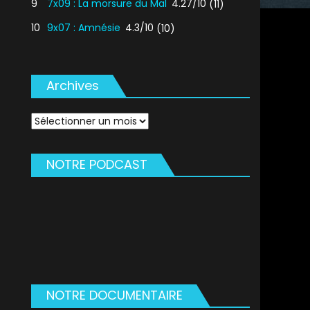
9
7x09 : La morsure du Mal
4.27/10
(11)
10
9x07 : Amnésie
4.3/10
(10)
Archives
Archives
NOTRE PODCAST
NOTRE DOCUMENTAIRE