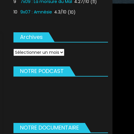
9
7x09 : La morsure du Mal
4.27/10
(11)
10
9x07 : Amnésie
4.3/10
(10)
Archives
Archives
NOTRE PODCAST
NOTRE DOCUMENTAIRE