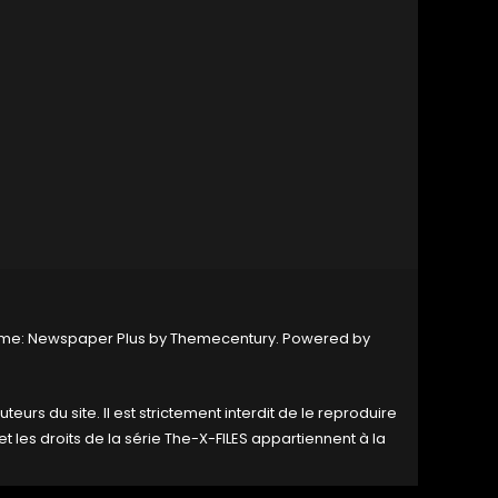
eme: Newspaper Plus by
Themecentury
. Powered by
uteurs du site. Il est strictement interdit de le reproduire
et les droits de la série The-X-FILES appartiennent à la