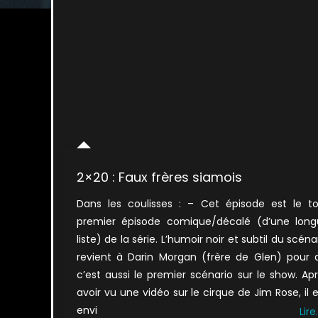
2×20 : Faux frères siamois
Dans les coulisses : – Cet épisode est le t
premier épisode comique/décalé (d’une long
liste) de la série. L’humoir noir et subtil du scéna
revient à Darin Morgan (frère de Glen) pour 
c’est aussi le premier scénario sur le show. Ap
avoir vu une vidéo sur le cirque de Jim Rose, il 
envi
Lire