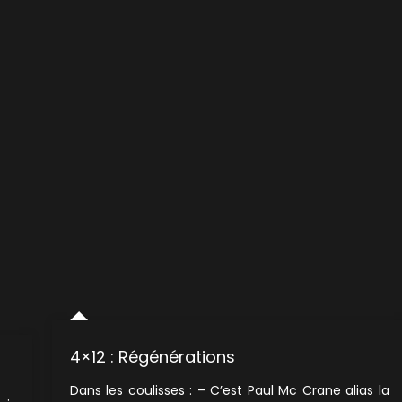
4×12 : Régénérations
Dans les coulisses : – C’est Paul Mc Crane alias la