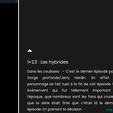
1×23 : Les hybrides
Dans les coulisses : – C’est le dernier épisode p
Gorge profonde/Jerry Hardin. En effet 
personnage se fait tuer à la fin de cet épisode.
évènement qui fut tellement important
l’époque, que nombreux sont les fans qui crur
que la série était finie que c’était là le dern
épisode. En prenant la décision
Lire