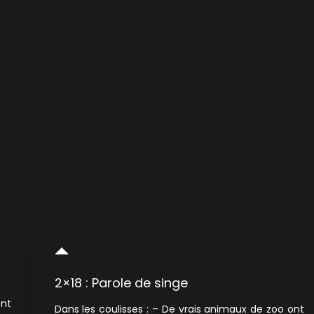
2×18 : Parole de singe
ent
Dans les coulisses : – De vrais animaux de zoo ont