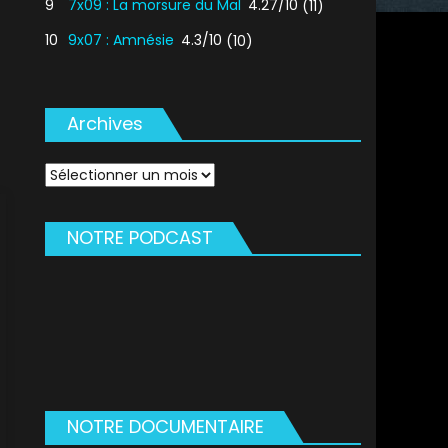
9
7x09 : La morsure du Mal
4.27/10
(11)
10
9x07 : Amnésie
4.3/10
(10)
Archives
Archives
NOTRE PODCAST
NOTRE DOCUMENTAIRE