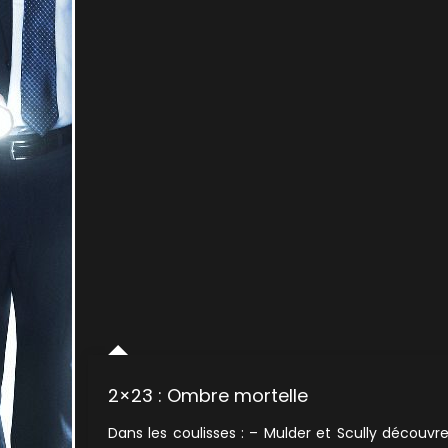
2×23 : Ombre mortelle
Dans les coulisses : – Mulder et Scully découvr