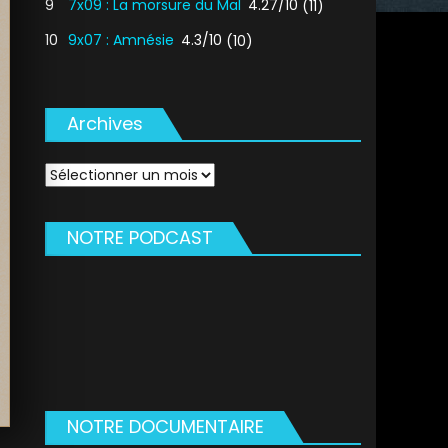
9
7x09 : La morsure du Mal
4.27/10
(11)
10
9x07 : Amnésie
4.3/10
(10)
Archives
Archives
NOTRE PODCAST
NOTRE DOCUMENTAIRE