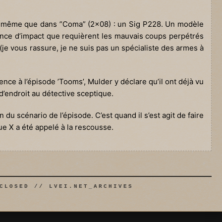
 la même que dans ”Coma” (2×08) : un Sig P228. Un modèle
nce d’impact que requièrent les mauvais coups perpétrés
(je vous rassure, je ne suis pas un spécialiste des armes à
rence à l’épisode ’Tooms’, Mulder y déclare qu’il ont déjà vu
d’endroit au détective sceptique.
 du scénario de l’épisode. C’est quand il s’est agit de faire
ue X a été appelé à la rescousse.
CLOSED // LVEI.NET_ARCHIVES