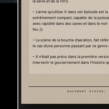
la série et de la 1013.
– L’arme qu’utilise X dans cet épisode est
extrêmement compact, capable de la puissa
avec rapidité dans des caves et dans le noir 
feu ;))
– La scène de la bouche d’aeration, fait réfé
le cas d’une personne passant par ce genre 
– X n’était pas prévu dans la première version
intervenir le gouvernement dans l’histoire q
DOCUMENT STATUS: 