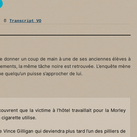
:
📄
Transcript VO
e de donner un coup de main à une de ses anciennes élèves à
èvements, la même tâche noire est retrouvée. L’enquête mène
 quelqu’un puisse s’approcher de lui.
uvrent que la victime à l’hôtel travaillait pour la Morley
igarette utilise.
 Vince Gilligan qui deviendra plus tard l’un des pilliers de