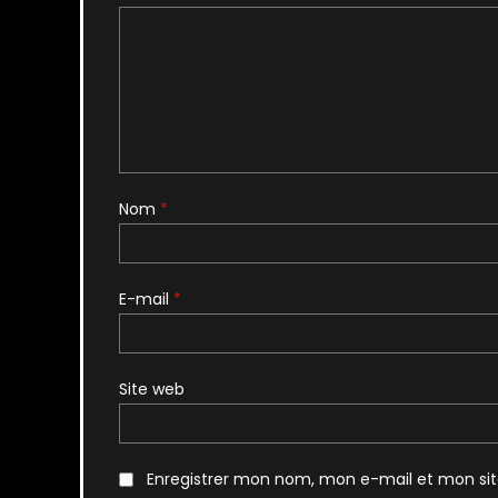
Nom
*
E-mail
*
Site web
Enregistrer mon nom, mon e-mail et mon si