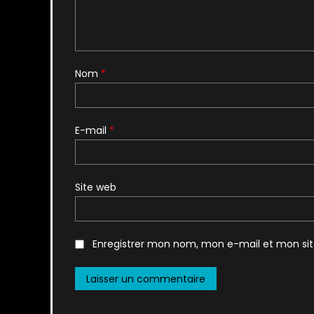
Nom
*
E-mail
*
Site web
Enregistrer mon nom, mon e-mail et mon si