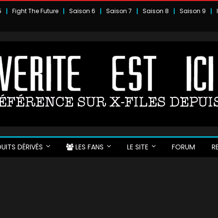
5
Fight The Future
Saison 6
Saison 7
Saison 8
Saison 9
UITS DÉRIVÉS
LES FANS
LE SITE
FORUM
R