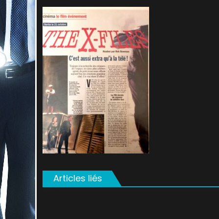
on
Articles liés