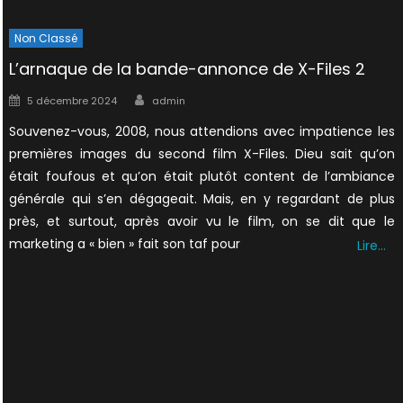
Non Classé
L’arnaque de la bande-annonce de X-Files 2
Author
Posted
5 décembre 2024
admin
on
Souvenez-vous, 2008, nous attendions avec impatience les
premières images du second film X-Files. Dieu sait qu’on
était foufous et qu’on était plutôt content de l’ambiance
générale qui s’en dégageait. Mais, en y regardant de plus
près, et surtout, après avoir vu le film, on se dit que le
marketing a « bien » fait son taf pour
Lire…