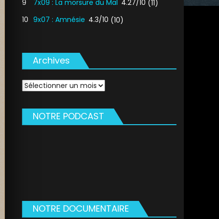
9
7x09 : La morsure du Mal
4.27/10
(11)
10
9x07 : Amnésie
4.3/10
(10)
Archives
Archives
NOTRE PODCAST
NOTRE DOCUMENTAIRE