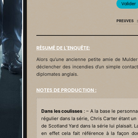
PREUVES 
RÉSUMÉ DE L'ENQUÊTE:
Alors qu’une ancienne petite amie de Mulder 
déclencher des incendies d’un simple contact
diplomates anglais.
NOTES DE PRODUCTION :
Dans les coulisses
: – A la base le person
régulier dans la série, Chris Carter étant un
de Scotland Yard dans la série lui plaisait. 
en effet cela fait référence à la façon 