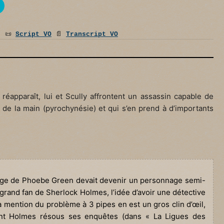
:
📜
Script VO
📄
Transcript VO
réapparaît, lui et Scully affrontent un assassin capable de
 de la main (pyrochynésie) et qui s’en prend à d’importants
nage de Phoebe Green devait devenir un personnage semi-
 grand fan de Sherlock Holmes, l’idée d’avoir une détective
La mention du problème à 3 pipes en est un gros clin d’œil,
dont Holmes résous ses enquêtes (dans « La Ligues des